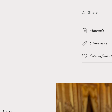
Share
Materials
Dimensions
Care informat