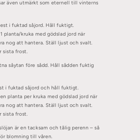
sar även utmärkt som eternell till vinterns
est i fuktad såjord. Håll fuktigt.
 1 planta/kruka med gödslad jord när
ra nog att hantera. Ställ ljust och svalt.
 sista frost.
tna såytan före sådd. Håll sådden fuktig
st i fuktad såjord och håll fuktigt.
 en planta per kruka med gödslad jord när
ra nog att hantera. Ställ ljust och svalt.
 sista frost.
slöjan är en tacksam och tålig perenn – så
ör blomning till våren.