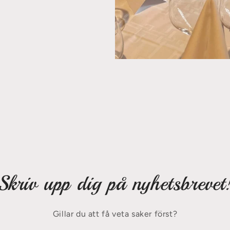
Skriv upp dig på nyhetsbrevet
Gillar du att få veta saker först?