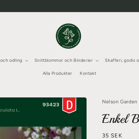
 och odling
Snittblommor och Binderier
Skafferi, godis 
Alla Produkter
Kontakt
Nelson Garden
Enkel B
Ordinarie
35 SEK