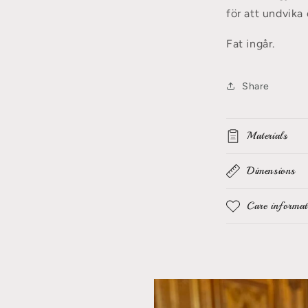
för att undvika
Fat ingår.
Share
Materials
Dimensions
Care informat