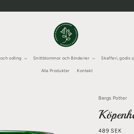
 och odling
Snittblommor och Binderier
Skafferi, godis 
Alla Produkter
Kontakt
Bergs Potter
Köpenh
Ordinarie
489 SEK