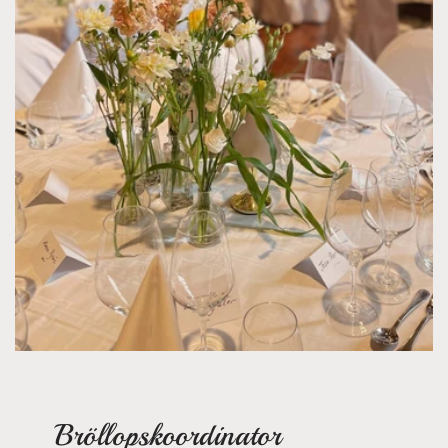
Bröllopskoordinator