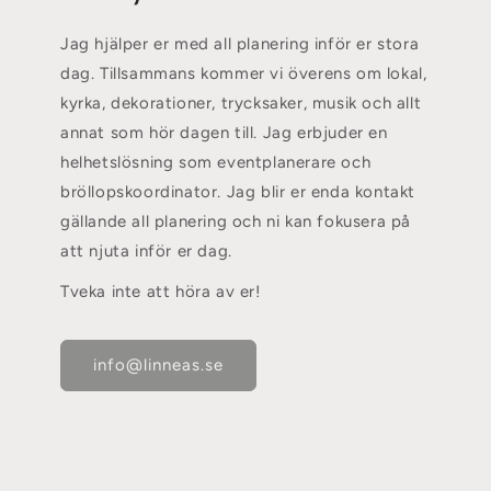
Jag hjälper er med all planering inför er stora
dag. Tillsammans kommer vi överens om lokal,
kyrka, dekorationer, trycksaker, musik och allt
annat som hör dagen till. Jag erbjuder en
helhetslösning som eventplanerare och
bröllopskoordinator. Jag blir er enda kontakt
gällande all planering och ni kan fokusera på
att njuta inför er dag.
Tveka inte att höra av er!
info@linneas.se