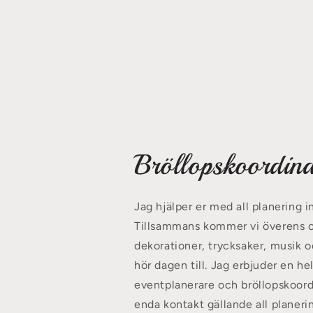
Bröllopskoordina
Jag hjälper er med all planering in
Tillsammans kommer vi överens om
dekorationer, trycksaker, musik o
hör dagen till. Jag erbjuder en h
eventplanerare och bröllopskoordi
enda kontakt gällande all planeri