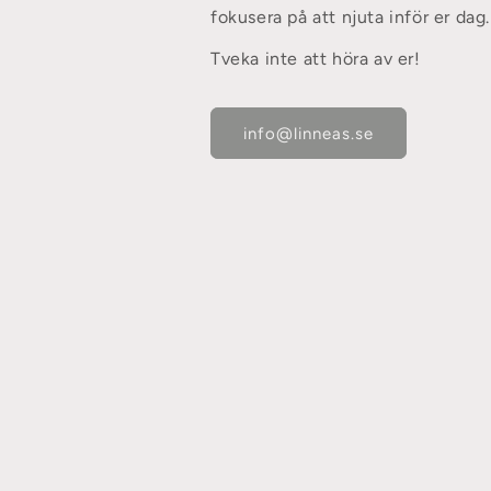
fokusera på att njuta inför er dag.
Tveka inte att höra av er!
info@linneas.se