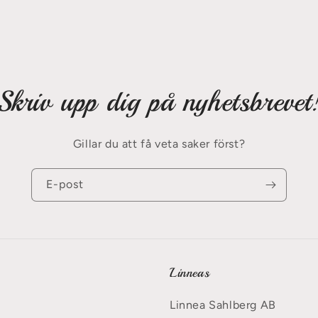
Skriv upp dig på nyhetsbrevet
Gillar du att få veta saker först?
E-post
Linneas
Linnea Sahlberg AB