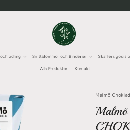
 och odling
Snittblommor och Binderier
Skafferi, godis 
Alla Produkter
Kontakt
Malmö Choklad
Malmö 
CHOK