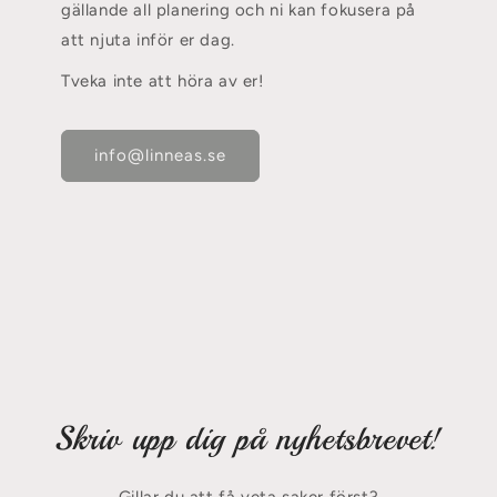
gällande all planering och ni kan fokusera på
att njuta inför er dag.
Tveka inte att höra av er!
info@linneas.se
Skriv upp dig på nyhetsbrevet!
Gillar du att få veta saker först?