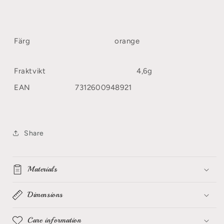
Färg
orange
Fraktvikt
4,6g
EAN
7312600948921
Share
Materials
Dimensions
Care information