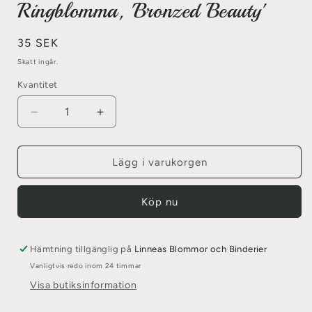
Ringblomma, 'Bronzed Beauty'
Ordinarie
35 SEK
pris
Skatt ingår.
Kvantitet
Minska
Öka
kvantitet
kvantitet
för
för
Ringblomma,
Ringblomma,
Lägg i varukorgen
&#39;Bronzed
&#39;Bronzed
Beauty&#39;
Beauty&#39;
Köp nu
Hämtning tillgänglig på
Linneas Blommor och Binderier
Vanligtvis redo inom 24 timmar
Visa butiksinformation