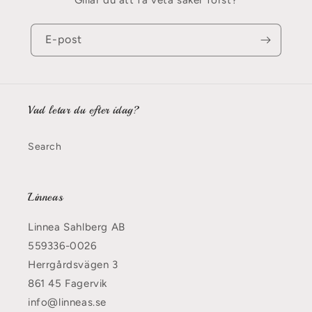
E-post
Vad letar du efter idag?
Search
Linneas
Linnea Sahlberg AB
559336-0026
Herrgårdsvägen 3
861 45 Fagervik
info@linneas.se