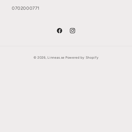
0702000771
Facebook
Instagram
Betalningsmetoder
© 2026,
Linneas.se
Powered by Shopify