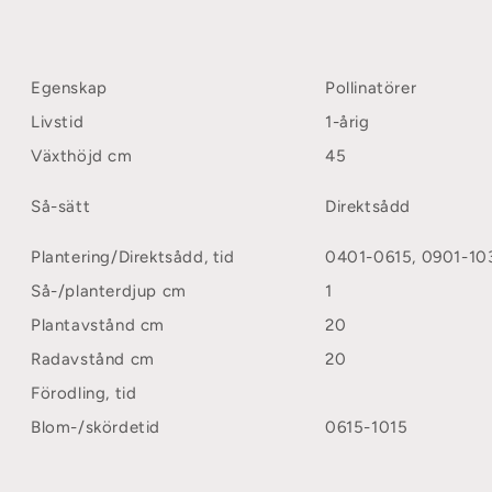
Egenskap
Pollinatörer
Livstid
1-årig
Växthöjd cm
45
Så-sätt
Direktsådd
Plantering/Direktsådd, tid
0401-0615, 0901-10
Så-/planterdjup cm
1
Plantavstånd cm
20
Radavstånd cm
20
Förodling, tid
Blom-/skördetid
0615-1015