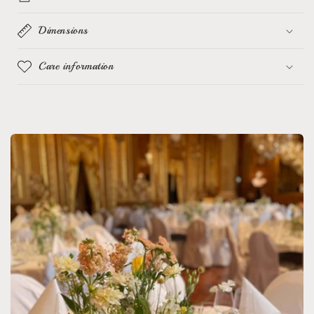
Dimensions
Care information