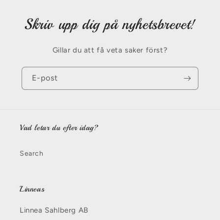
Skriv upp dig på nyhetsbrevet!
Gillar du att få veta saker först?
E-post
Vad letar du efter idag?
Search
Linneas
Linnea Sahlberg AB