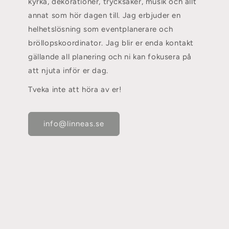
kyrka, dekorationer, trycksaker, musik och allt
annat som hör dagen till. Jag erbjuder en
helhetslösning som eventplanerare och
bröllopskoordinator. Jag blir er enda kontakt
gällande all planering och ni kan fokusera på
att njuta inför er dag.
Tveka inte att höra av er!
info@linneas.se