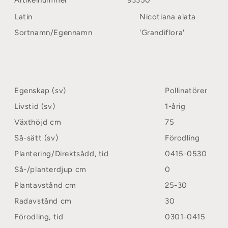
Latin
Nicotiana alata
Sortnamn/Egennamn
'Grandiflora'
Egenskap (sv)
Pollinatörer
Livstid (sv)
1-årig
Växthöjd cm
75
Så-sätt (sv)
Förodling
Plantering/Direktsådd, tid
0415-0530
Så-/planterdjup cm
0
Plantavstånd cm
25-30
Radavstånd cm
30
Förodling, tid
0301-0415