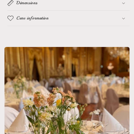
Dimensions
Care information