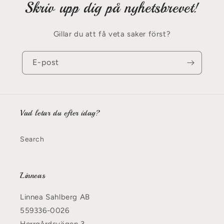
Skriv upp dig på nyhetsbrevet!
Gillar du att få veta saker först?
E-post
Vad letar du efter idag?
Search
Linneas
Linnea Sahlberg AB
559336-0026
Herrgårdsvägen 3