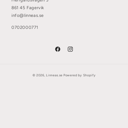
861 45 Fagervik
info@linneas.se
0702000771
Facebook
Instagram
Betalningsmetoder
© 2026,
Linneas.se
Powered by Shopify