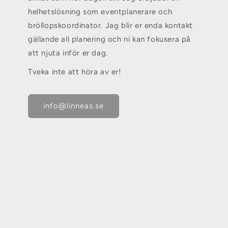
helhetslösning som eventplanerare och
bröllopskoordinator. Jag blir er enda kontakt
gällande all planering och ni kan fokusera på
att njuta inför er dag.
Tveka inte att höra av er!
info@linneas.se