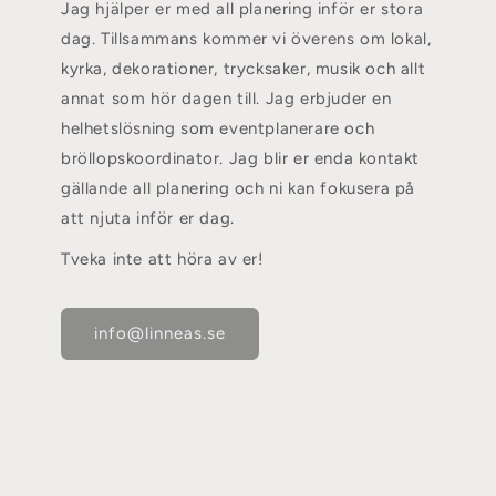
Jag hjälper er med all planering inför er stora
dag. Tillsammans kommer vi överens om lokal,
kyrka, dekorationer, trycksaker, musik och allt
annat som hör dagen till. Jag erbjuder en
helhetslösning som eventplanerare och
bröllopskoordinator. Jag blir er enda kontakt
gällande all planering och ni kan fokusera på
att njuta inför er dag.
Tveka inte att höra av er!
info@linneas.se