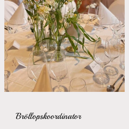
Bröllopskoordinator