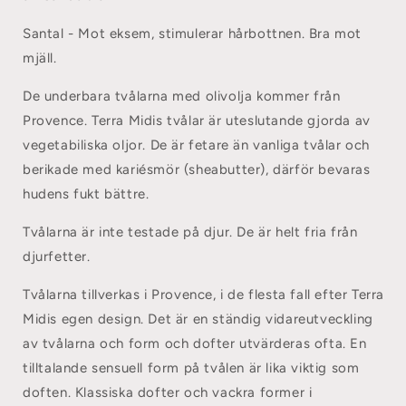
Santal - Mot eksem, stimulerar hårbottnen. Bra mot
mjäll.
De underbara tvålarna med olivolja kommer från
Provence. Terra Midis tvålar är uteslutande gjorda av
vegetabiliska oljor. De är fetare än vanliga tvålar och
berikade med kariésmör (sheabutter), därför bevaras
hudens fukt bättre.
Tvålarna är inte testade på djur. De är helt fria från
djurfetter.
Tvålarna tillverkas i Provence, i de flesta fall efter Terra
Midis egen design. Det är en ständig vidareutveckling
av tvålarna och form och dofter utvärderas ofta. En
tilltalande sensuell form på tvålen är lika viktig som
doften. Klassiska dofter och vackra former i