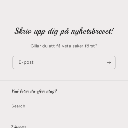
Skriv upp dig på nyhetsbrevet!
Gillar du att få veta saker först?
E-post
Vad letar du efter idag?
Search
Linneas