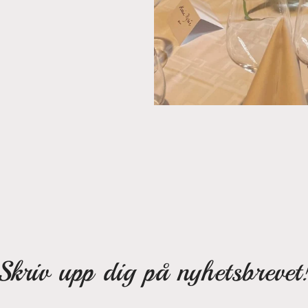
Skriv upp dig på nyhetsbrevet