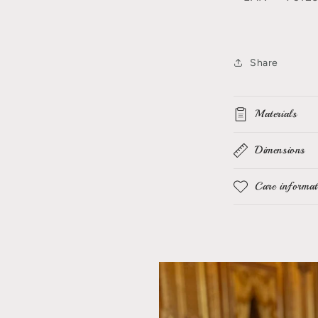
Share
Materials
Dimensions
Care informat