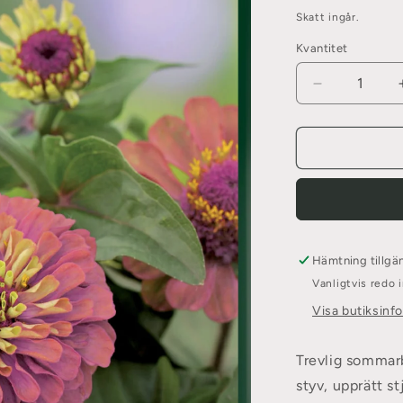
pris
Skatt ingår.
Kvantitet
Minska
kvantitet
för
Zinnia,
Sunbow
Purple
Hämtning tillgä
Vanligtvis redo
Visa butiksinf
Trevlig sommar
styv, upprätt st