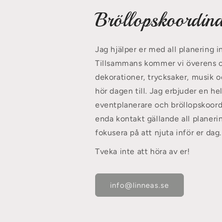
Bröllopskoordina
Jag hjälper er med all planering in
Tillsammans kommer vi överens om
dekorationer, trycksaker, musik o
hör dagen till. Jag erbjuder en h
eventplanerare och bröllopskoordi
enda kontakt gällande all planeri
fokusera på att njuta inför er dag.
Tveka inte att höra av er!
info@linneas.se