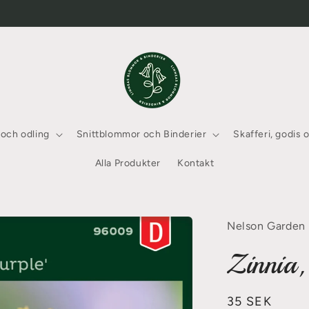
 och odling
Snittblommor och Binderier
Skafferi, godis 
Alla Produkter
Kontakt
Nelson Garden
Zinnia,
Ordinarie
35 SEK