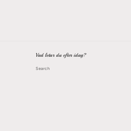
Vad letar du efter idag?
Search